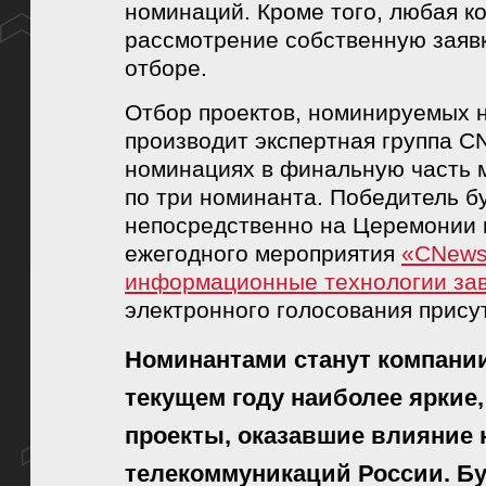
номинаций. Кроме того, любая к
рассмотрение собственную заявк
отборе.
Отбор проектов, номинируемых
производит экспертная группа CN
номинациях в финальную часть 
по три номинанта. Победитель б
непосредственно на Церемонии 
ежегодного мероприятия
«CNews
информационные технологии за
электронного голосования прису
Номинантами станут компани
текущем году наиболее яркие
проекты, оказавшие влияние 
телекоммуникаций России. Бу