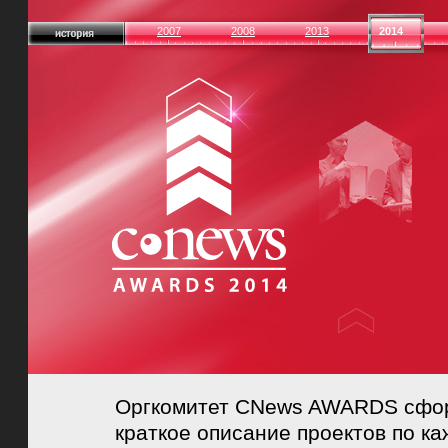
2007
2008
2013
2014
Оргкомитет CNews AWARDS сфор
краткое описание проектов по к